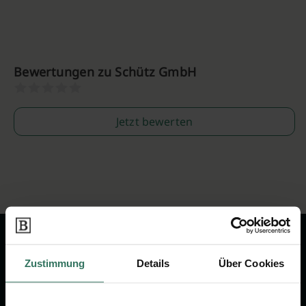
Bewertungen zu Schütz GmbH
Jetzt bewerten
Zustimmung
Details
Über Cookies
Wir sind Ihr Ansprechpartner rund
um das Thema Bestattung &