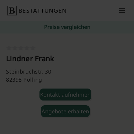
Skip to content
Preise vergleichen
Lindner Frank
Steinbruchstr. 30
82398 Polling
Kontakt aufnehmen
Angebote erhalten