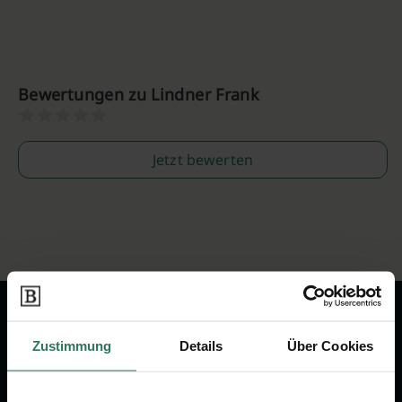
Bewertungen zu Lindner Frank
Jetzt bewerten
Zustimmung
Details
Über Cookies
Wir sind Ihr Ansprechpartner rund
um das Thema Bestattung &