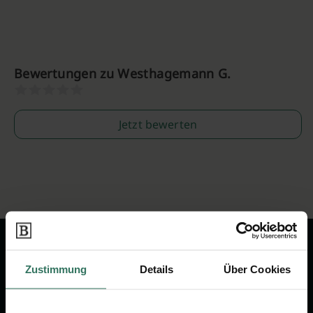
Bewertungen zu Westhagemann G.
Jetzt bewerten
Zustimmung
Details
Über Cookies
Wir sind Ihr Ansprechpartner rund
um das Thema Bestattung &