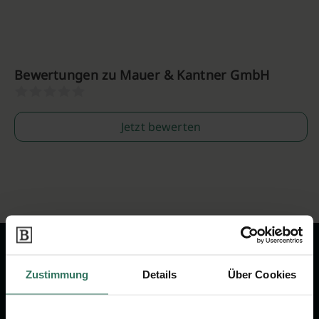
Bewertungen zu Mauer & Kantner GmbH
Jetzt bewerten
Zustimmung
Details
Über Cookies
Wir sind Ihr Ansprechpartner rund
um das Thema Bestattung &