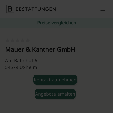
Skip to content
Preise vergleichen
Mauer & Kantner GmbH
Am Bahnhof 6
54579 Üxheim
Kontakt aufnehmen
Angebote erhalten