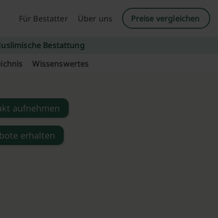
Für Bestatter
Über uns
Preise vergleichen
uslimische Bestattung
ichnis
Wissenswertes
akt aufnehmen
bote erhalten