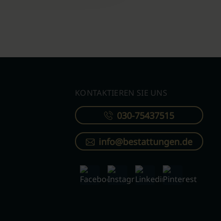
KONTAKTIEREN SIE UNS
030-75437515
info@bestattungen.de