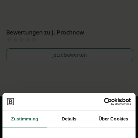
Bewertungen zu J. Prochnow
Jetzt bewerten
Zustimmung
Details
Über Cookies
Wir sind Ihr Ansprechpartner rund
um das Thema Bestattung &