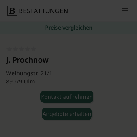
Skip to content
Preise vergleichen
J. Prochnow
Weihungstr. 21/1
89079 Ulm
Kontakt aufnehmen
Angebote erhalten