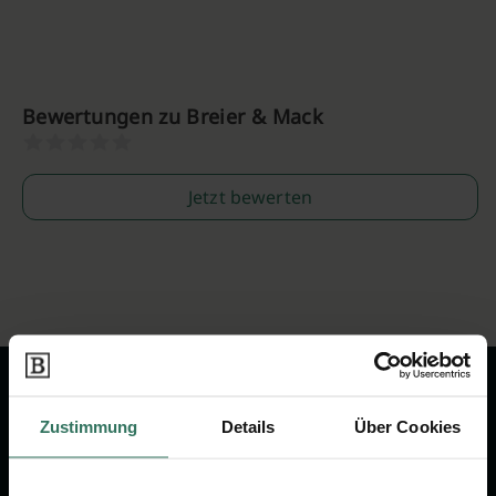
Bewertungen zu Breier & Mack
Jetzt bewerten
Zustimmung
Details
Über Cookies
Wir sind Ihr Ansprechpartner rund
um das Thema Bestattung &