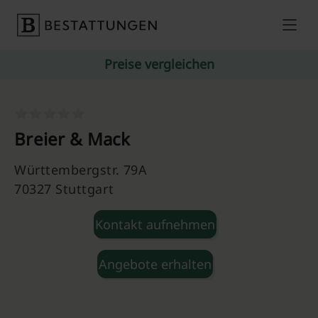
Skip to content
Preise vergleichen
Breier & Mack
Württembergstr. 79A
70327 Stuttgart
Kontakt aufnehmen
Angebote erhalten