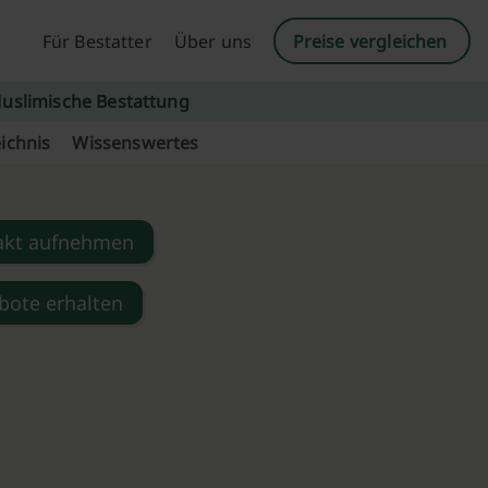
Für Bestatter
Über uns
Preise vergleichen
uslimische Bestattung
ichnis
Wissenswertes
akt aufnehmen
bote erhalten