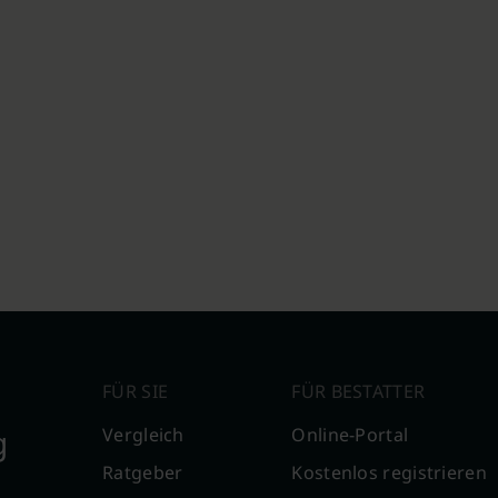
FÜR SIE
FÜR BESTATTER
g
Vergleich
Online-Portal
Ratgeber
Kostenlos registrieren