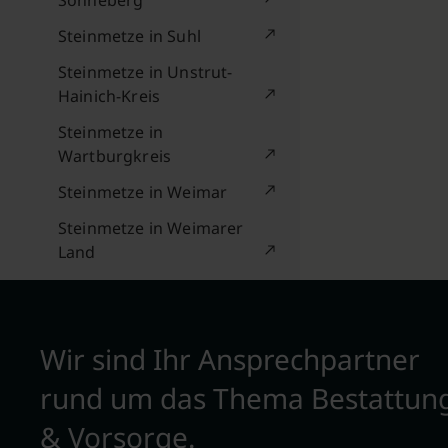
Sonneberg
Steinmetze in Suhl
Steinmetze in Unstrut-
Hainich-Kreis
Steinmetze in
Wartburgkreis
Steinmetze in Weimar
Steinmetze in Weimarer
Land
Wir sind Ihr Ansprechpartner
rund um das Thema Bestattun
& Vorsorge.