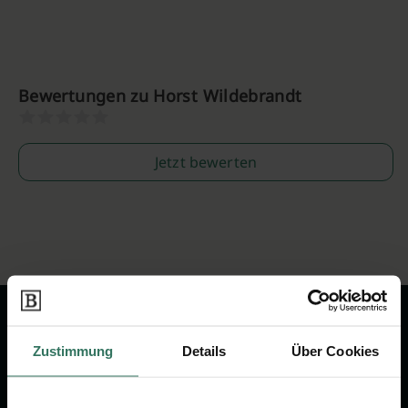
Bewertungen zu Horst Wildebrandt
Jetzt bewerten
Zustimmung
Details
Über Cookies
Wir sind Ihr Ansprechpartner rund
um das Thema Bestattung &