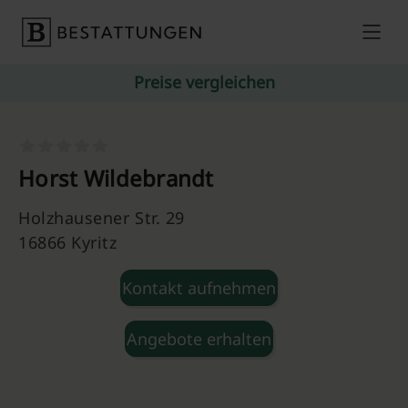
Skip to content
Preise vergleichen
Horst Wildebrandt
Holzhausener Str. 29
16866 Kyritz
Kontakt aufnehmen
Angebote erhalten