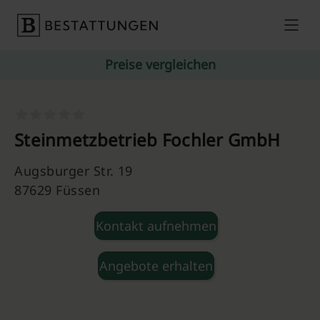
Skip to content
Preise vergleichen
Steinmetzbetrieb Fochler GmbH
Augsburger Str. 19
87629 Füssen
Kontakt aufnehmen
Angebote erhalten