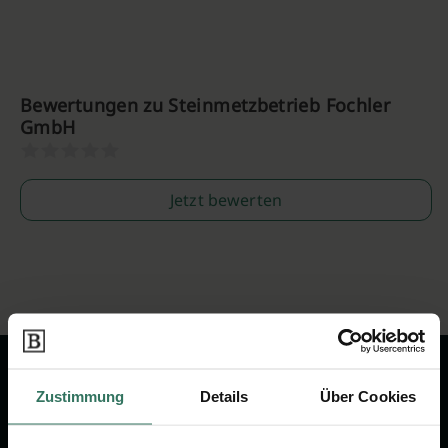
Bewertungen zu Steinmetzbetrieb Fochler
GmbH
Jetzt bewerten
Zustimmung
Details
Über Cookies
Wir sind Ihr Ansprechpartner rund