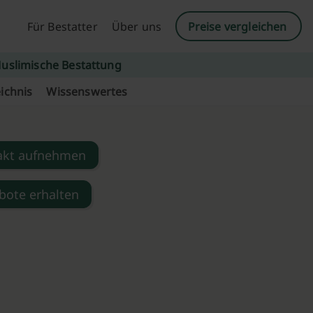
Für Bestatter
Über uns
Preise vergleichen
uslimische Bestattung
ichnis
Wissenswertes
akt aufnehmen
bote erhalten