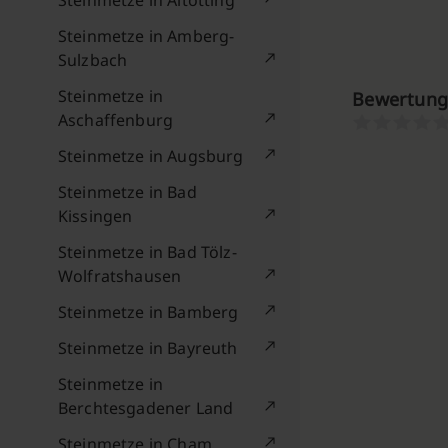
Steinmetze in Altötting
Steinmetze in Amberg-
Sulzbach
Steinmetze in
Bewertung
Aschaffenburg
Steinmetze in Augsburg
Steinmetze in Bad
Kissingen
Steinmetze in Bad Tölz-
Wolfratshausen
Steinmetze in Bamberg
Steinmetze in Bayreuth
Steinmetze in
Berchtesgadener Land
Steinmetze in Cham