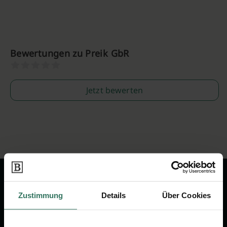
Bewertungen zu Preik GbR
Jetzt bewerten
Zustimmung
Details
Über Cookies
Wir sind Ihr Ansprechpartner rund
um das Thema Bestattung &