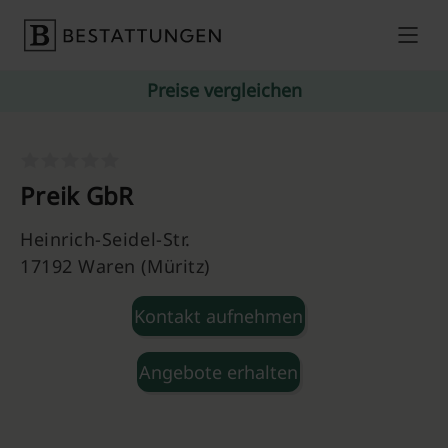
Skip to content
Preise vergleichen
Preik GbR
Heinrich-Seidel-Str.
17192 Waren (Müritz)
Kontakt aufnehmen
Angebote erhalten