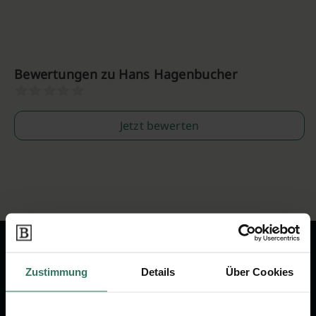
Bewertungen zu Hans Hagenbucher
Jetzt bewerten
Zustimmung
Details
Über Cookies
Wir sind Ihr Ansprechpartner rund
um das Thema Bestattung &