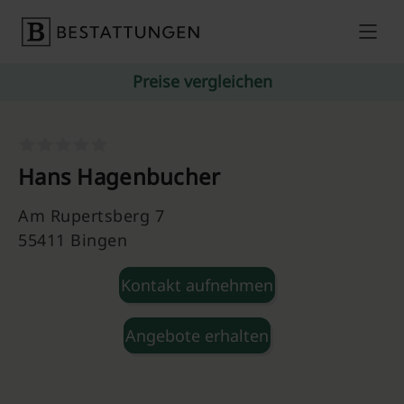
Skip to content
Preise vergleichen
Hans Hagenbucher
Am Rupertsberg 7
55411 Bingen
Kontakt aufnehmen
Angebote erhalten