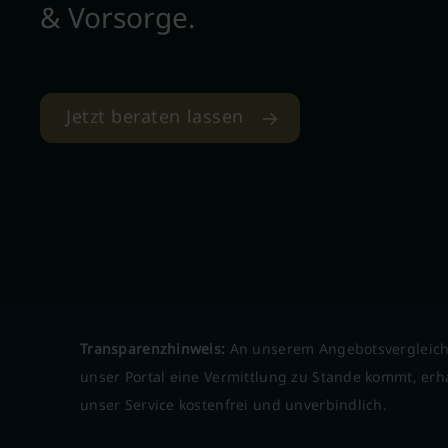
& Vorsorge.
Jetzt beraten lassen
Transparenzhinweis:
An unserem Angebotsvergleich
unser Portal eine Vermittlung zu Stande kommt, erha
unser Service kostenfrei und unverbindlich.