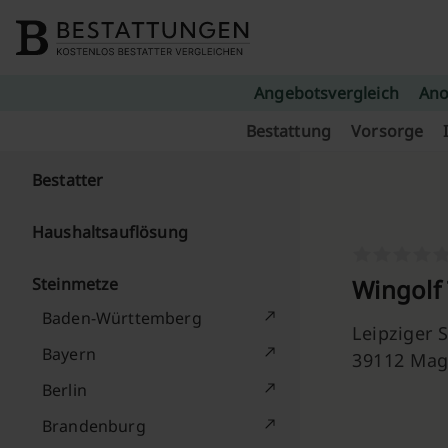
Skip to content
Angebotsvergleich
Ano
Bestattung
Vorsorge
Bestatter
Haushaltsauflösung
Steinmetze
Wingolf 
Baden-Württemberg
Leipziger S
Bayern
39112 Ma
Berlin
Brandenburg