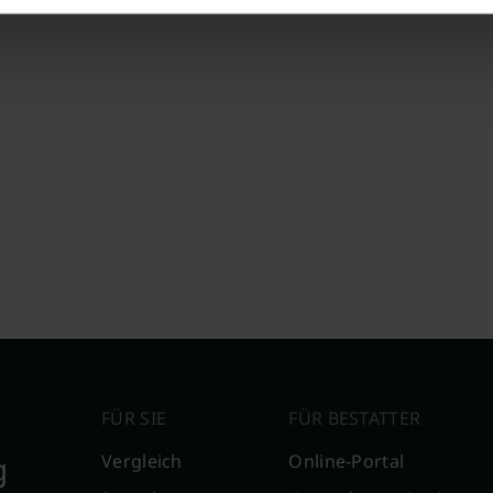
FÜR SIE
FÜR BESTATTER
g
Vergleich
Online-Portal