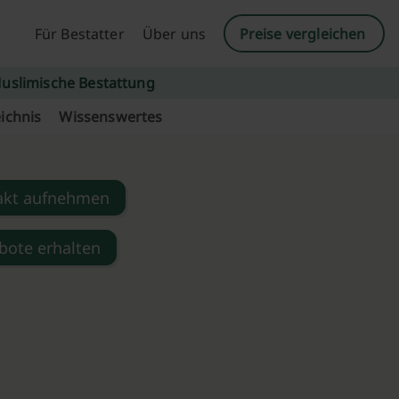
Für Bestatter
Über uns
Preise vergleichen
uslimische Bestattung
ichnis
Wissenswertes
akt aufnehmen
bote erhalten