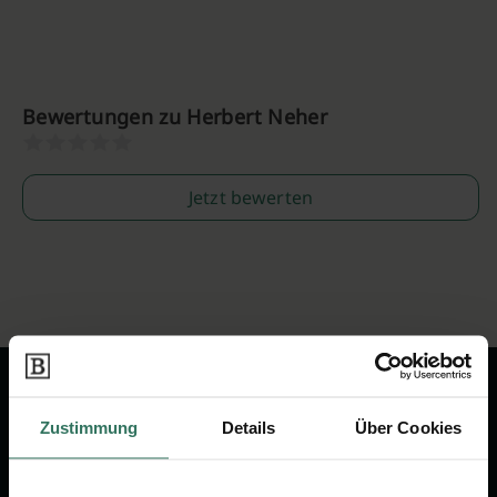
Bewertungen zu Herbert Neher
Jetzt bewerten
Zustimmung
Details
Über Cookies
Wir sind Ihr Ansprechpartner rund
um das Thema Bestattung &