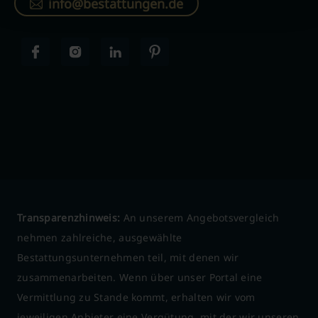
info@bestattungen.de
Transparenzhinweis:
An unserem Angebotsvergleich
nehmen zahlreiche, ausgewählte
Bestattungsunternehmen teil, mit denen wir
zusammenarbeiten. Wenn über unser Portal eine
Vermittlung zu Stande kommt, erhalten wir vom
jeweiligen Anbieter eine Vergütung, mit der wir unseren