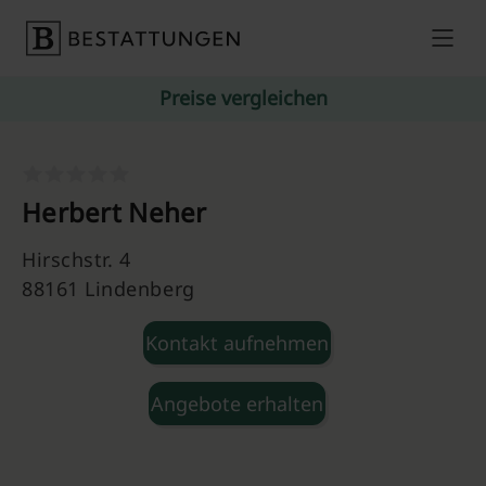
Skip to content
Preise vergleichen
Herbert Neher
Hirschstr. 4
88161 Lindenberg
Kontakt aufnehmen
Angebote erhalten