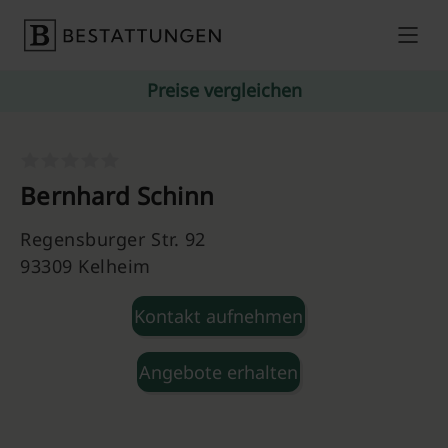
Skip to content
Preise vergleichen
Bernhard Schinn
Regensburger Str. 92
93309 Kelheim
Kontakt aufnehmen
Angebote erhalten