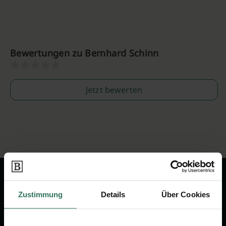
Bewertungen zu Bernhard Schinn
Jetzt bewerten
Zustimmung
Details
Über Cookies
Wir sind Ihr Ansprechpartner rund
um das Thema Bestattung &