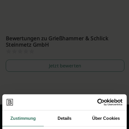
Bewertungen zu Grießhammer & Schlick
Steinmetz GmbH
Jetzt bewerten
Zustimmung
Details
Über Cookies