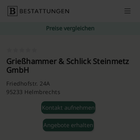
Skip to content
Preise vergleichen
Grießhammer & Schlick Steinmetz
GmbH
Friedhofstr. 24A
95233 Helmbrechts
Kontakt aufnehmen
Angebote erhalten