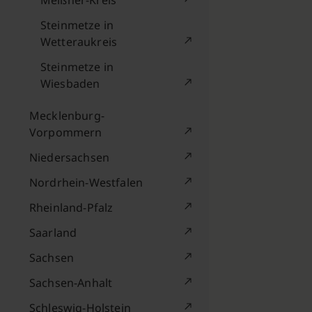
Meißner-Kreis
Steinmetze in
Wetteraukreis
Steinmetze in
Wiesbaden
Mecklenburg-
Vorpommern
Niedersachsen
Nordrhein-Westfalen
Rheinland-Pfalz
Saarland
Sachsen
Sachsen-Anhalt
Schleswig-Holstein