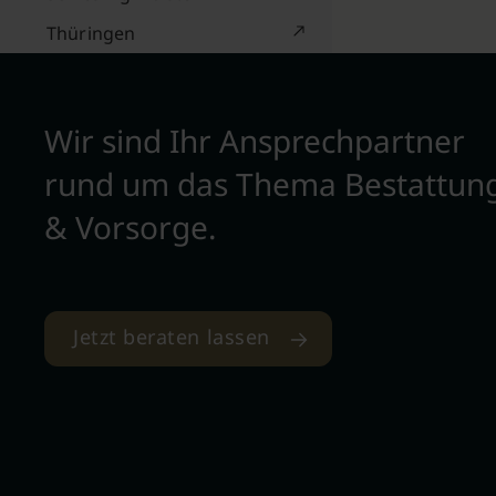
Thüringen
Wir sind Ihr Ansprechpartner
rund um das Thema Bestattun
& Vorsorge.
Jetzt beraten lassen