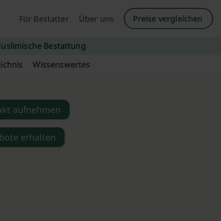
Für Bestatter
Über uns
Preise vergleichen
uslimische Bestattung
ichnis
Wissenswertes
akt aufnehmen
bote erhalten