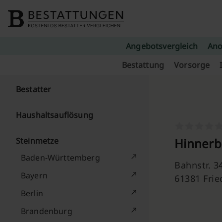
Skip to content
Angebotsvergleich
Ano
Bestattung
Vorsorge
Bestatter
Haushaltsauflösung
Steinmetze
Hinnerb
Baden-Württemberg
Bahnstr. 3
Bayern
61381 Frie
Berlin
Brandenburg