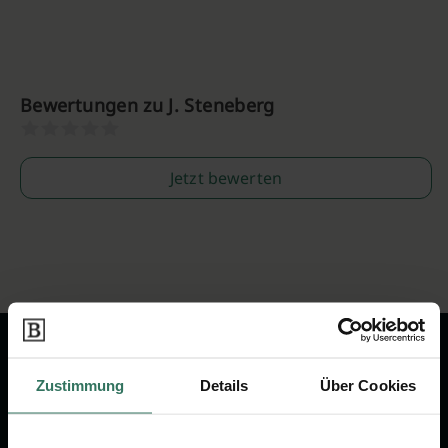
Bewertungen zu J. Steneberg
Jetzt bewerten
Zustimmung
Details
Über Cookies
Wir sind Ihr Ansprechpartner rund
um das Thema Bestattung &