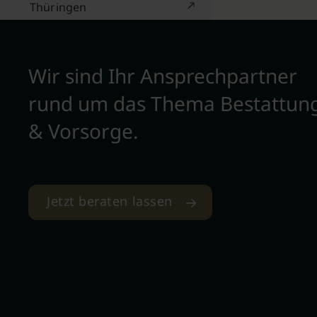
Thüringen
Wir sind Ihr Ansprechpartner
rund um das Thema Bestattun
& Vorsorge.
Jetzt beraten lassen