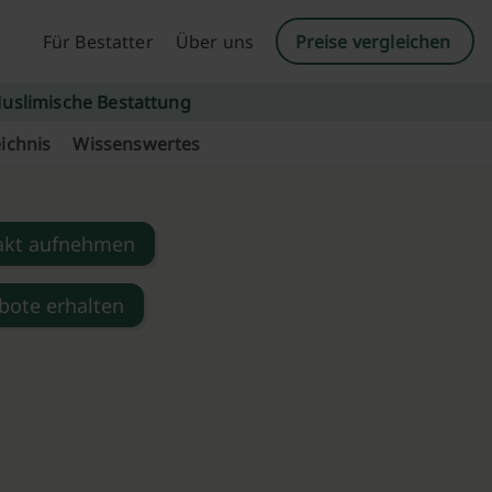
Für Bestatter
Über uns
Preise vergleichen
uslimische Bestattung
ichnis
Wissenswertes
akt aufnehmen
bote erhalten