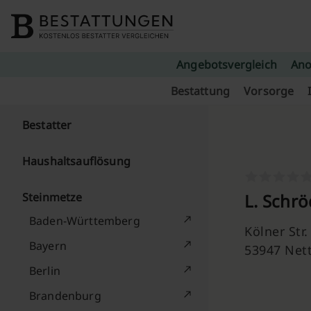
Skip to content
Angebotsvergleich
Ano
Bestattung
Vorsorge
Bestatter
Haushaltsauflösung
Steinmetze
L. Schr
Baden-Württemberg
Kölner Str.
Bayern
53947 Net
Berlin
Brandenburg