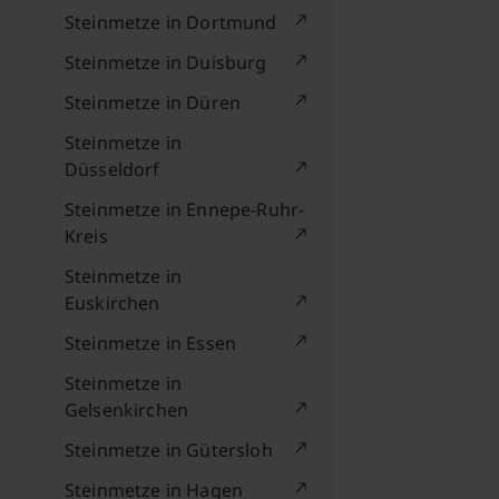
Steinmetze in Dortmund
Steinmetze in Duisburg
Steinmetze in Düren
Steinmetze in
Düsseldorf
Steinmetze in Ennepe-Ruhr-
Kreis
Steinmetze in
Euskirchen
Steinmetze in Essen
Steinmetze in
Gelsenkirchen
Steinmetze in Gütersloh
Steinmetze in Hagen