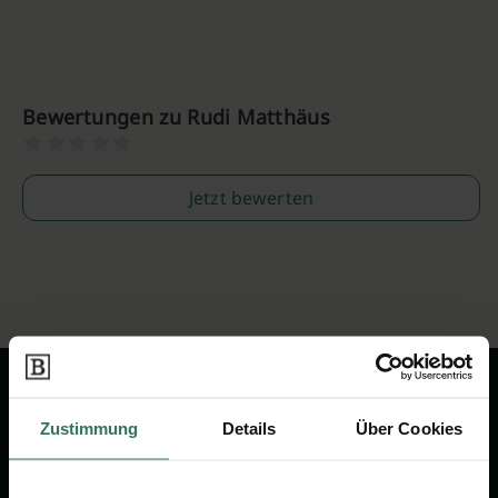
Bewertungen zu Rudi Matthäus
Jetzt bewerten
Zustimmung
Details
Über Cookies
Wir sind Ihr Ansprechpartner rund
um das Thema Bestattung &