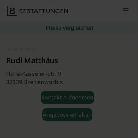
Skip to content
Preise vergleichen
Rudi Matthäus
Halle-Kasseler-Str. 9
37339 Breitenworbis
Kontakt aufnehmen
Angebote erhalten