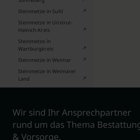
Sonneberg
Steinmetze in Suhl
Steinmetze in Unstrut-
Hainich-Kreis
Steinmetze in
Wartburgkreis
Steinmetze in Weimar
Steinmetze in Weimarer
Land
Wir sind Ihr Ansprechpartner
rund um das Thema Bestattun
& Vorsorge.