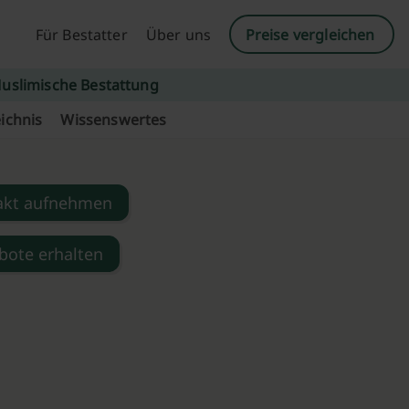
Für Bestatter
Über uns
Preise vergleichen
uslimische Bestattung
ichnis
Wissenswertes
akt aufnehmen
bote erhalten