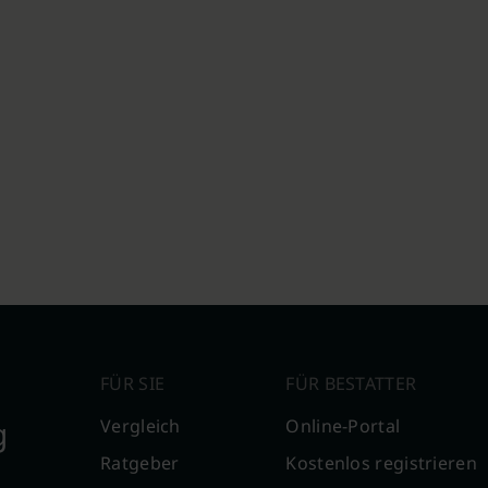
FÜR SIE
FÜR BESTATTER
g
Vergleich
Online-Portal
Ratgeber
Kostenlos registrieren