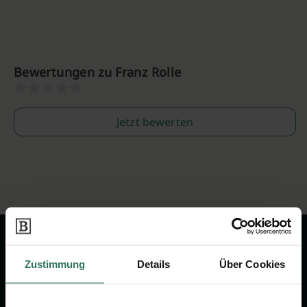
Bewertungen zu Franz Rolle
Jetzt bewerten
Zustimmung
Details
Über Cookies
Wir sind Ihr Ansprechpartner rund
um das Thema Bestattung &