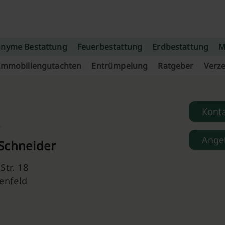
nyme Bestattung
Feuerbestattung
Erdbestattung
M
Immobiliengutachten
Entrümpelung
Ratgeber
Verze
Kont
Ange
Schneider
Str. 18
enfeld