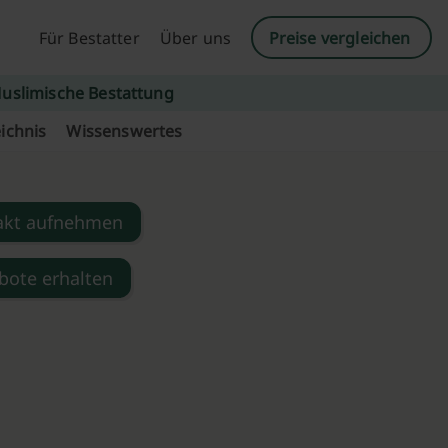
Für Bestatter
Über uns
Preise vergleichen
uslimische Bestattung
ichnis
Wissenswertes
akt aufnehmen
bote erhalten