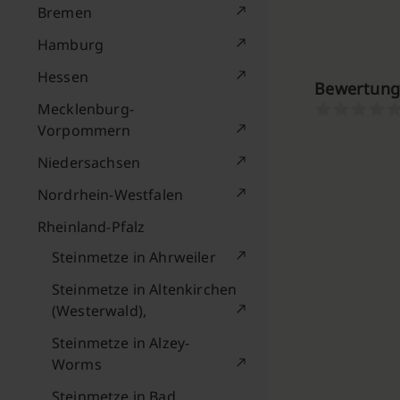
Bremen
Hamburg
Hessen
Bewertung
Mecklenburg-
Vorpommern
Niedersachsen
Nordrhein-Westfalen
Rheinland-Pfalz
Steinmetze in Ahrweiler
Steinmetze in Altenkirchen
(Westerwald),
Steinmetze in Alzey-
Worms
Steinmetze in Bad