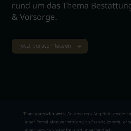
rund um das Thema Bestattun
& Vorsorge.
Jetzt beraten lassen
Transparenzhinweis:
An unserem Angebotsvergleich
unser Portal eine Vermittlung zu Stande kommt, erha
unser Service kostenfrei und unverbindlich.