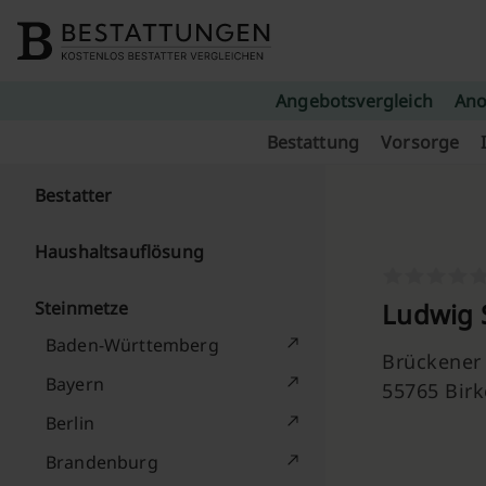
Skip to content
Angebotsvergleich
Ano
Bestattung
Vorsorge
Bestatter
Haushaltsauflösung
Steinmetze
Ludwig 
Baden-Württemberg
Brückener 
Bayern
55765 Birk
Berlin
Brandenburg