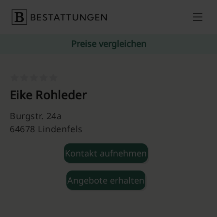
Skip to content
Preise vergleichen
Eike Rohleder
Burgstr. 24a
64678 Lindenfels
Kontakt aufnehmen
Angebote erhalten