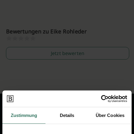
Bewertungen zu Eike Rohleder
Jetzt bewerten
Zustimmung
Details
Über Cookies
Wir sind Ihr Ansprechpartner rund
um das Thema Bestattung &