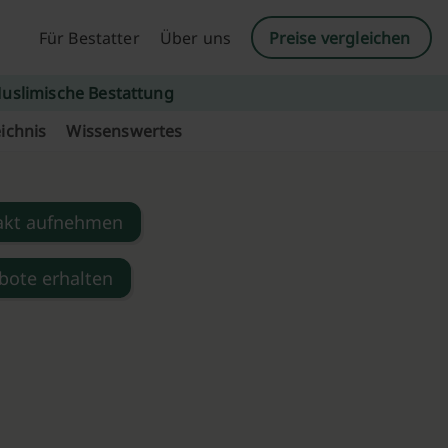
Für Bestatter
Über uns
Preise vergleichen
uslimische Bestattung
ichnis
Wissenswertes
akt aufnehmen
bote erhalten