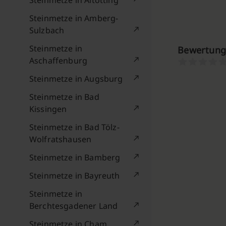
Steinmetze in Altötting
Steinmetze in Amberg-
Sulzbach
Steinmetze in
Bewertung
Aschaffenburg
Steinmetze in Augsburg
Steinmetze in Bad
Kissingen
Steinmetze in Bad Tölz-
Wolfratshausen
Steinmetze in Bamberg
Steinmetze in Bayreuth
Steinmetze in
Berchtesgadener Land
Steinmetze in Cham