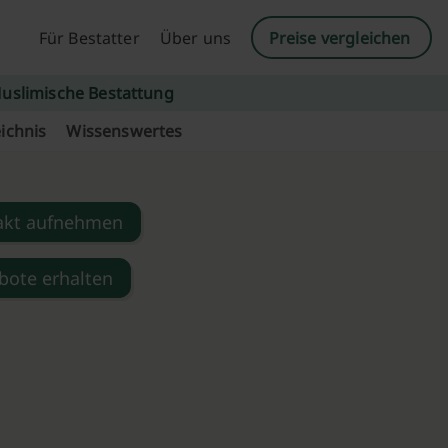
Für Bestatter
Über uns
Preise vergleichen
uslimische Bestattung
ichnis
Wissenswertes
akt aufnehmen
bote erhalten