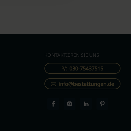
KONTAKTIEREN SIE UNS
030-75437515
info@bestattungen.de