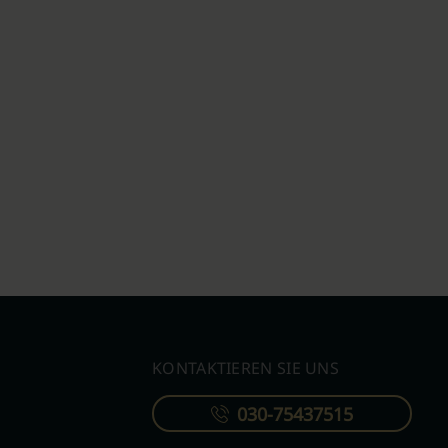
KONTAKTIEREN SIE UNS
030-75437515