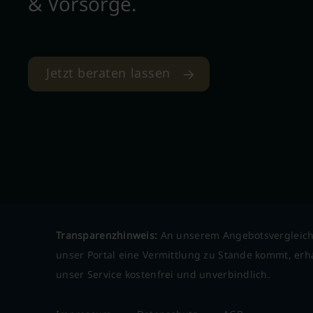
& Vorsorge.
Jetzt beraten lassen
Transparenzhinweis:
An unserem Angebotsvergleich
unser Portal eine Vermittlung zu Stande kommt, erha
unser Service kostenfrei und unverbindlich.