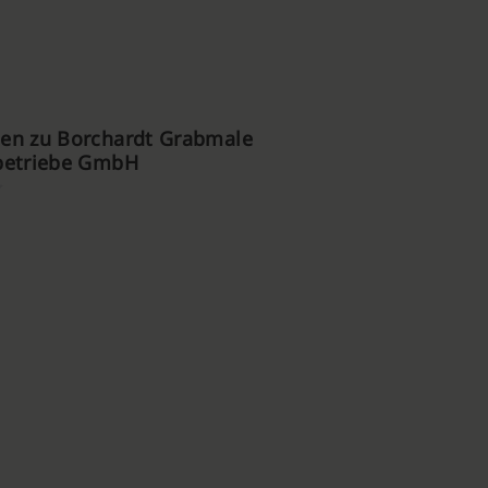
en zu Borchardt Grabmale
betriebe GmbH