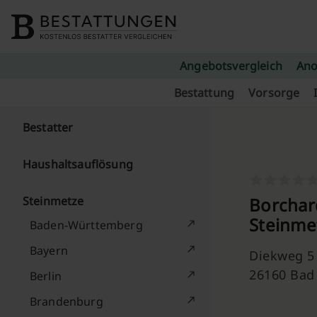
Skip to content
Angebotsvergleich
Ano
Bestattung
Vorsorge
Bestatter
Haushaltsauflösung
Steinmetze
Borchar
Steinme
Baden-Württemberg
Bayern
Diekweg 5
26160 Bad
Berlin
Brandenburg