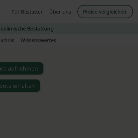
Für Bestatter
Über uns
Preise vergleichen
uslimische Bestattung
ichnis
Wissenswertes
akt aufnehmen
bote erhalten