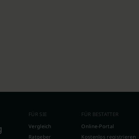
FÜR SIE
FÜR BESTATTER
g
Vergleich
Online-Portal
Ratgeber
Kostenlos registrieren