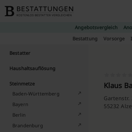
Skip to content
Angebotsvergleich
Ano
Bestattung
Vorsorge
Bestatter
Haushaltsauflösung
Steinmetze
Klaus B
Baden-Württemberg
Gartenstr.
Bayern
55232 Alze
Berlin
Brandenburg