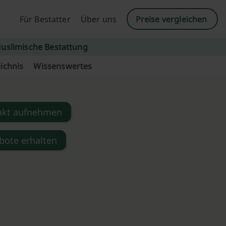
Für Bestatter
Über uns
Preise vergleichen
uslimische Bestattung
ichnis
Wissenswertes
akt aufnehmen
bote erhalten