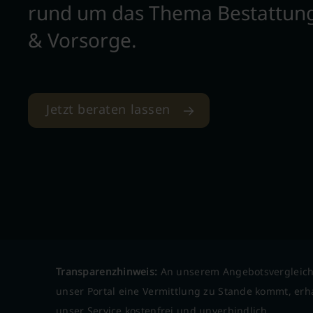
rund um das Thema Bestattun
& Vorsorge.
Jetzt beraten lassen
Transparenzhinweis:
An unserem Angebotsvergleich
unser Portal eine Vermittlung zu Stande kommt, erha
unser Service kostenfrei und unverbindlich.