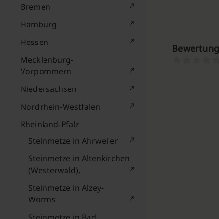
Bremen
Hamburg
Hessen
Bewertung
Mecklenburg-
Vorpommern
Niedersachsen
Nordrhein-Westfalen
Rheinland-Pfalz
Steinmetze in Ahrweiler
Steinmetze in Altenkirchen
(Westerwald),
Steinmetze in Alzey-
Worms
Steinmetze in Bad