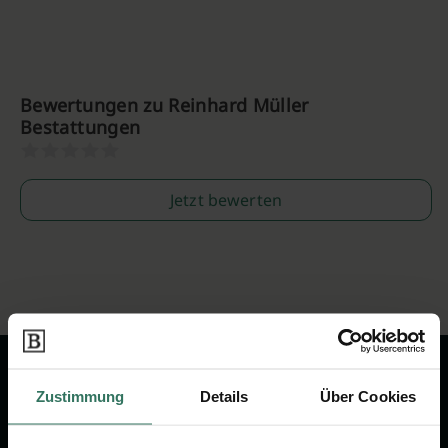
Bewertungen zu Reinhard Müller
Bestattungen
Jetzt bewerten
Zustimmung
Details
Über Cookies
Wir sind Ihr Ansprechpartner rund