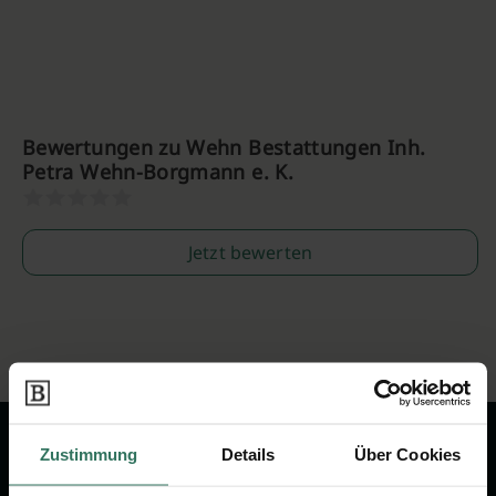
Bewertungen zu Wehn Bestattungen Inh.
Petra Wehn-Borgmann e. K.
Jetzt bewerten
Zustimmung
Details
Über Cookies