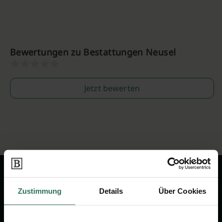
Bewertungen zu Bestattungen Neusel
Jetzt bewerten
Zustimmung
Details
Über Cookies
Wir sind Ihr Ansprechpartner rund
um das Thema Bestattung &