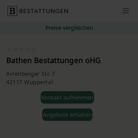
Skip to content
Preise vergleichen
Bathen Bestattungen oHG
Arrenberger Str. 7
42117 Wuppertal
Kontakt aufnehmen
Angebote erhalten