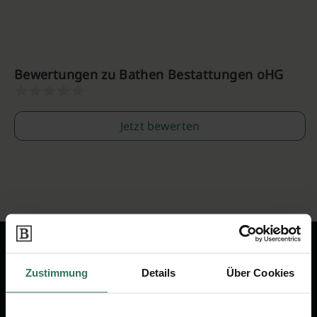
Bewertungen zu Bathen Bestattungen oHG
Jetzt bewerten
Zustimmung
Details
Über Cookies
Wir sind Ihr Ansprechpartner rund
um das Thema Bestattung &