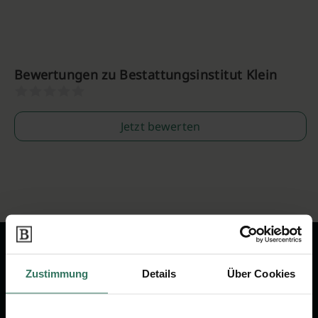
Bewertungen zu Bestattungsinstitut Klein
Jetzt bewerten
Zustimmung
Details
Über Cookies
Wir sind Ihr Ansprechpartner rund
um das Thema Bestattung &