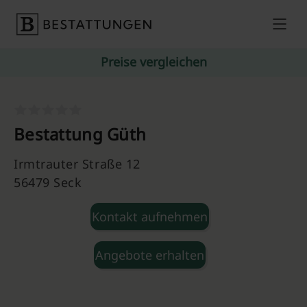
Skip to content
Preise vergleichen
Bestattung Güth
Irmtrauter Straße 12
56479 Seck
Kontakt aufnehmen
Angebote erhalten