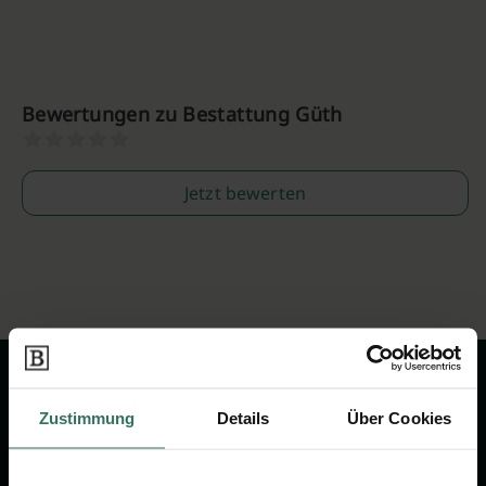
Bewertungen zu Bestattung Güth
Jetzt bewerten
Zustimmung
Details
Über Cookies
Wir sind Ihr Ansprechpartner rund
um das Thema Bestattung &