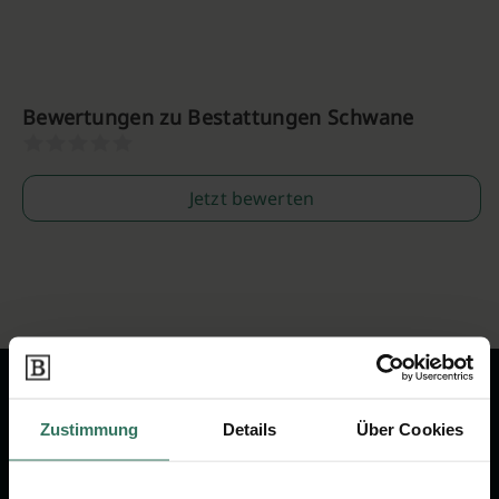
Bewertungen zu Bestattungen Schwane
Jetzt bewerten
Zustimmung
Details
Über Cookies
Wir sind Ihr Ansprechpartner rund
um das Thema Bestattung &