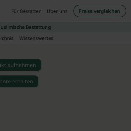
Für Bestatter
Über uns
Preise vergleichen
uslimische Bestattung
ichnis
Wissenswertes
akt aufnehmen
bote erhalten