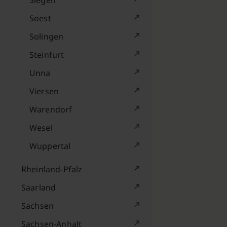
Siegen
Soest
Solingen
Steinfurt
Unna
Viersen
Warendorf
Wesel
Wuppertal
Rheinland-Pfalz
Saarland
Sachsen
Sachsen-Anhalt