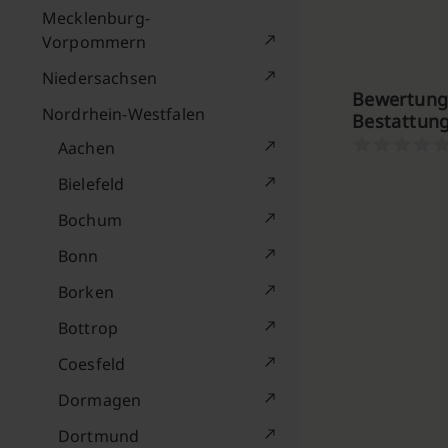
Mecklenburg-
Vorpommern
Niedersachsen
Bewertung
Nordrhein-Westfalen
Bestattun
Aachen
Bielefeld
Bochum
Bonn
Borken
Bottrop
Coesfeld
Dormagen
Dortmund