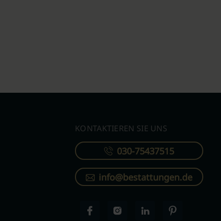
KONTAKTIEREN SIE UNS
030-75437515
info@bestattungen.de