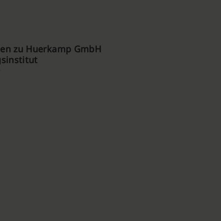
gen zu Huerkamp GmbH
sinstitut