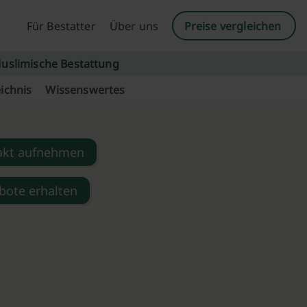
Für Bestatter
Über uns
Preise vergleichen
uslimische Bestattung
ichnis
Wissenswertes
akt aufnehmen
bote erhalten