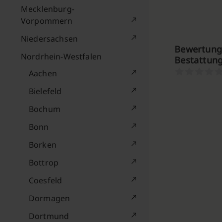
Mecklenburg-
Vorpommern
Niedersachsen
Bewertun
Nordrhein-Westfalen
Bestattung
Aachen
Bielefeld
Bochum
Bonn
Borken
Bottrop
Coesfeld
Dormagen
Dortmund