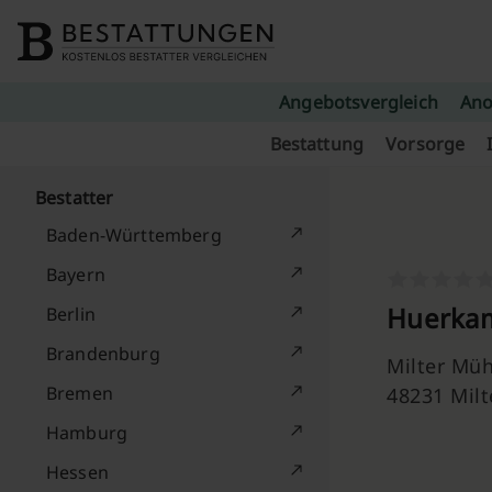
Skip to content
Angebotsvergleich
Ano
Bestattung
Vorsorge
Bestatter
Baden-Württemberg
Bayern
Huerkam
Berlin
Brandenburg
Milter Müh
Bremen
48231 Milt
Hamburg
Hessen