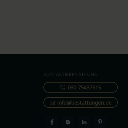
KONTAKTIEREN SIE UNS
030-75437515
info@bestattungen.de