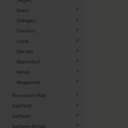
Siegen
Soest
Solingen
Steinfurt
Unna
Viersen
Warendorf
Wesel
Wuppertal
Rheinland-Pfalz
Saarland
Sachsen
Sachsen-Anhalt