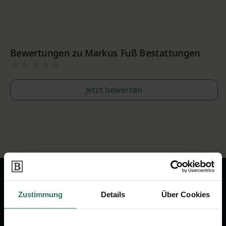
Bewertungen zu Markus Fuß Bestattungen
Jetzt bewerten
Zustimmung
Details
Über Cookies
Wir sind Ihr Ansprechpartner rund
um das Thema Bestattung &