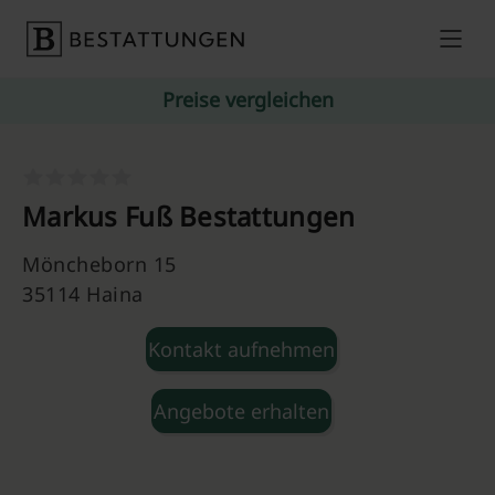
Skip to content
Preise vergleichen
Markus Fuß Bestattungen
Möncheborn 15
35114 Haina
Kontakt aufnehmen
Angebote erhalten