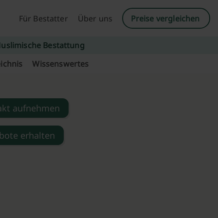
Für Bestatter
Über uns
Preise vergleichen
uslimische Bestattung
ichnis
Wissenswertes
akt aufnehmen
bote erhalten