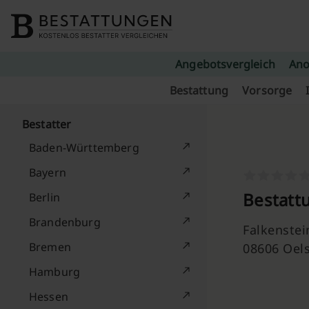
Skip to content
Angebotsvergleich
Ano
Bestattung
Vorsorge
Bestatter
Baden-Württemberg
Bayern
Bestatt
Berlin
Brandenburg
Falkenstei
Bremen
08606 Oels
Hamburg
Hessen