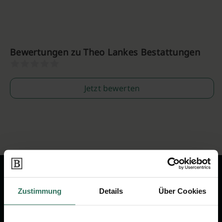
Bewertungen zu Theo Lankes Bestattungen
Jetzt bewerten
Zustimmung
Details
Über Cookies
Wir sind Ihr Ansprechpartner rund
um das Thema Bestattung &