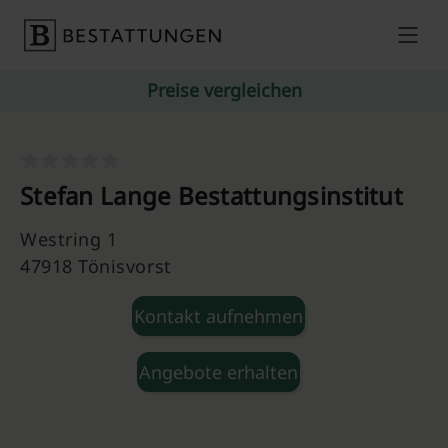
Skip to content
Preise vergleichen
Stefan Lange Bestattungsinstitut
Westring 1
47918 Tönisvorst
Kontakt aufnehmen
Angebote erhalten