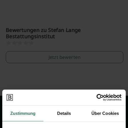
Bewertungen zu Stefan Lange
Bestattungsinstitut
Jetzt bewerten
Zustimmung
Details
Über Cookies
Wir sind Ihr Ansprechpartner rund