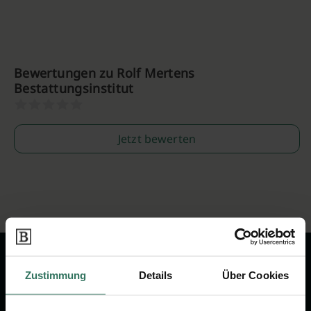
Bewertungen zu Rolf Mertens
Bestattungsinstitut
Jetzt bewerten
Zustimmung
Details
Über Cookies
Wir sind Ihr Ansprechpartner rund