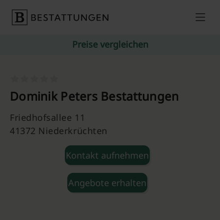
Skip to content
Preise vergleichen
Dominik Peters Bestattungen
Friedhofsallee 11
41372 Niederkrüchten
Kontakt aufnehmen
Angebote erhalten