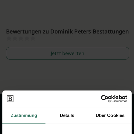
Bewertungen zu Dominik Peters Bestattungen
Jetzt bewerten
Zustimmung
Details
Über Cookies
Wir sind Ihr Ansprechpartner rund
um das Thema Bestattung &