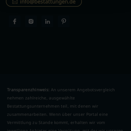
info@bestattungen.de
Transparenzhinweis:
An unserem Angebotsvergleich
nehmen zahlreiche, ausgewählte
Bestattungsunternehmen teil, mit denen wir
zusammenarbeiten. Wenn über unser Portal eine
Vermittlung zu Stande kommt, erhalten wir vom
jeweiligen Anbieter eine Vergütung, mit der wir unseren