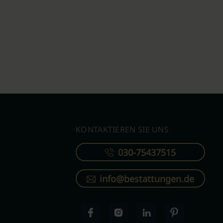
KONTAKTIEREN SIE UNS
030-75437515
info@bestattungen.de