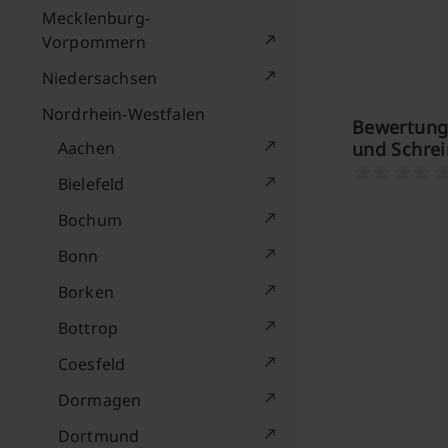
Mecklenburg-
Vorpommern
Niedersachsen
Nordrhein-Westfalen
Bewertunge
Aachen
und Schrei
Bielefeld
Bochum
Bonn
Borken
Bottrop
Coesfeld
Dormagen
Dortmund