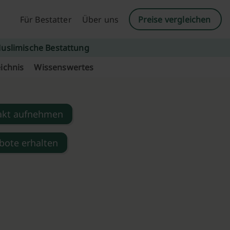
Für Bestatter
Über uns
Preise vergleichen
uslimische Bestattung
ichnis
Wissenswertes
akt aufnehmen
bote erhalten