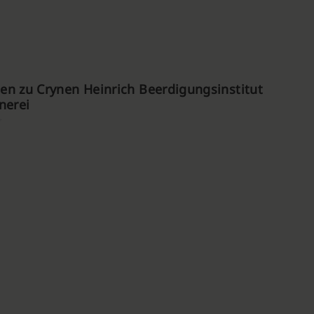
n zu Crynen Heinrich Beerdigungsinstitut
nerei