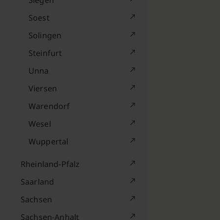
Siegen
Soest
Solingen
Steinfurt
Unna
Viersen
Warendorf
Wesel
Wuppertal
Rheinland-Pfalz
Saarland
Sachsen
Sachsen-Anhalt