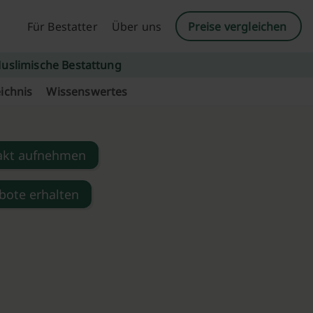
Für Bestatter
Über uns
Preise vergleichen
uslimische Bestattung
ichnis
Wissenswertes
akt aufnehmen
bote erhalten