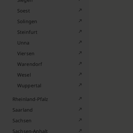
Siegen
Soest
Solingen
Steinfurt
Unna
Viersen
Warendorf
Wesel
Wuppertal
Rheinland-Pfalz
Saarland
Sachsen
Sachsen-Anhalt