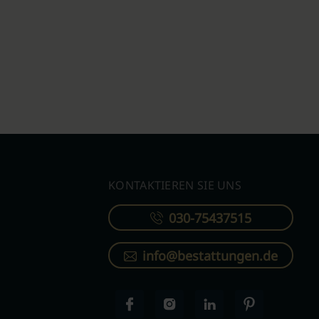
KONTAKTIEREN SIE UNS
030-75437515
info@bestattungen.de