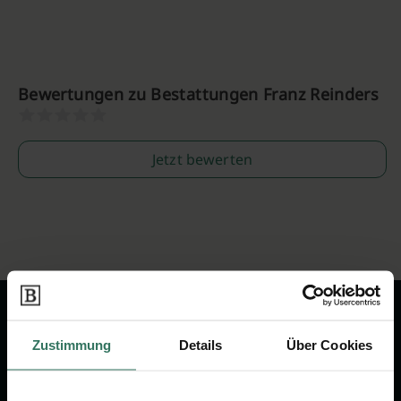
Bewertungen zu Bestattungen Franz Reinders
Jetzt bewerten
Zustimmung
Details
Über Cookies
Wir sind Ihr Ansprechpartner rund
um das Thema Bestattung &