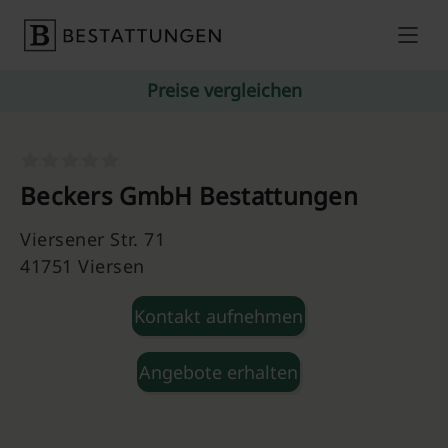
Skip to content
Preise vergleichen
Beckers GmbH Bestattungen
Viersener Str. 71
41751 Viersen
Kontakt aufnehmen
Angebote erhalten