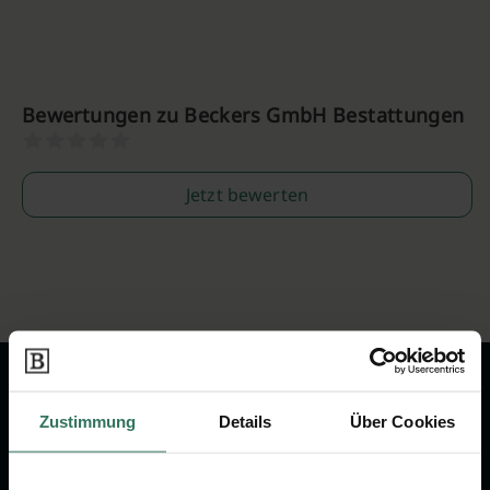
Bewertungen zu Beckers GmbH Bestattungen
Jetzt bewerten
Zustimmung
Details
Über Cookies
Wir sind Ihr Ansprechpartner rund
um das Thema Bestattung &