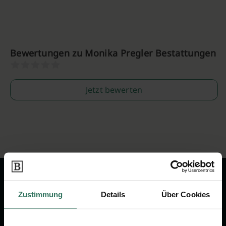
Bewertungen zu Monika Pregler Bestattungen
Jetzt bewerten
Zustimmung
Details
Über Cookies
Wir sind Ihr Ansprechpartner rund
um das Thema Bestattung &