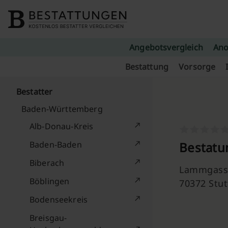
Skip to content
Angebotsvergleich
Ano
Bestattung
Vorsorge
Bestatter
Baden-Württemberg
Alb-Donau-Kreis
Baden-Baden
Bestatu
Biberach
Lammgass
Böblingen
70372 Stut
Bodenseekreis
Breisgau-