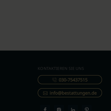
KONTAKTIEREN SIE UNS
030-75437515
info@bestattungen.de