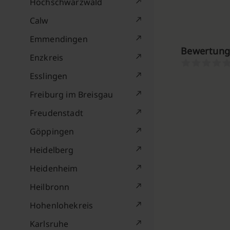
Hochschwarzwald
Calw
Emmendingen
Bewertunge
Enzkreis
Esslingen
Freiburg im Breisgau
Freudenstadt
Göppingen
Heidelberg
Heidenheim
Heilbronn
Hohenlohekreis
Karlsruhe