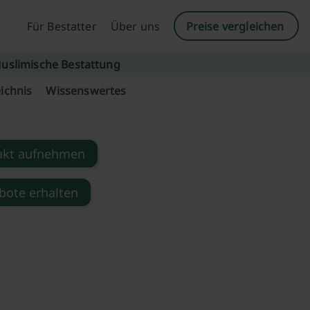
Für Bestatter
Über uns
Preise vergleichen
uslimische Bestattung
ichnis
Wissenswertes
akt aufnehmen
bote erhalten